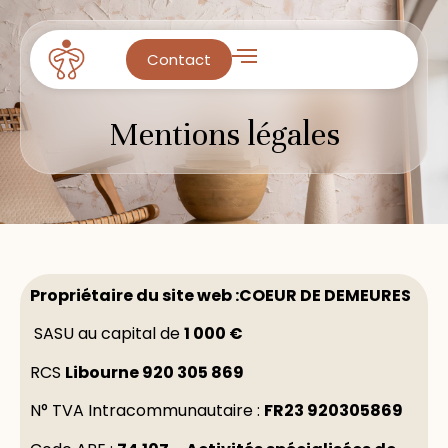
Contact
Mentions légales
Propriétaire du site web :COEUR DE DEMEURES
SASU au capital de
1 000 €
RCS
Libourne 920 305 869
N° TVA Intracommunautaire :
FR23 920305869