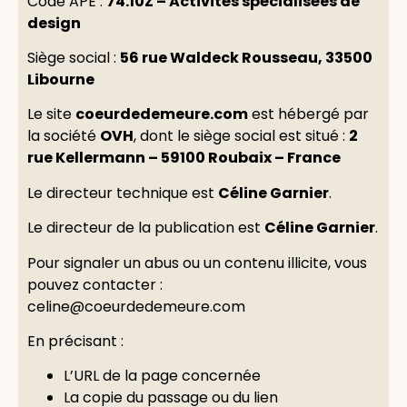
Code APE :
74.10Z – Activités spécialisées de
design
Siège social :
56 rue Waldeck Rousseau, 33500
Libourne
Le site
coeurdedemeure.com
est hébergé par
la société
OVH
, dont le siège social est situé :
2
rue Kellermann – 59100 Roubaix – France
Le directeur technique est
Céline Garnier
.
Le directeur de la publication est
Céline Garnier
.
Pour signaler un abus ou un contenu illicite, vous
pouvez contacter :
celine@coeurdedemeure.com
En précisant :
L’URL de la page concernée
La copie du passage ou du lien