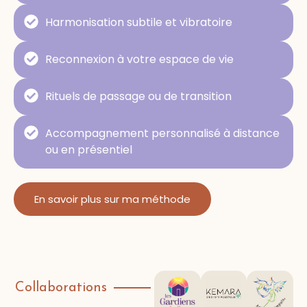
Harmonisation subtile et vibratoire
Reconnexion à votre espace de vie
Rituels de passage ou de transition
Accompagnement personnalisé à distance
ou en présentiel
En savoir plus sur ma méthode
Collaborations