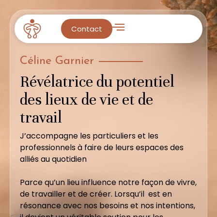
Contact
Céline Garnier
Révélatrice du potentiel
des lieux de vie et de
travail
J’accompagne les particuliers et les
professionnels à faire de leurs espaces des
alliés au quotidien
Parce qu’un lieu influence notre façon de vivre,
de travailler et de créer. Lorsqu’il est en
résonance avec nos besoins et nos intentions,