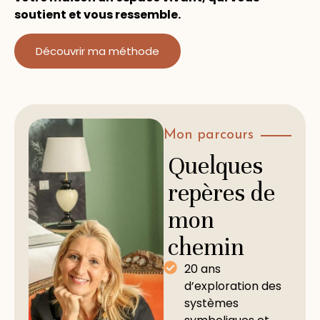
soutient et vous ressemble.
Découvrir ma méthode
Mon parcours
Quelques
repères de
mon
chemin
20 ans
d’exploration des
systèmes