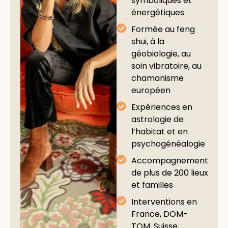
symboliques et
énergétiques
Formée au feng
shui, à la
géobiologie, au
soin vibratoire, au
chamanisme
européen
Expériences en
astrologie de
l’habitat et en
psychogénéalogie
Accompagnement
de plus de 200 lieux
et familles
Interventions en
France, DOM-
TOM, Suisse,